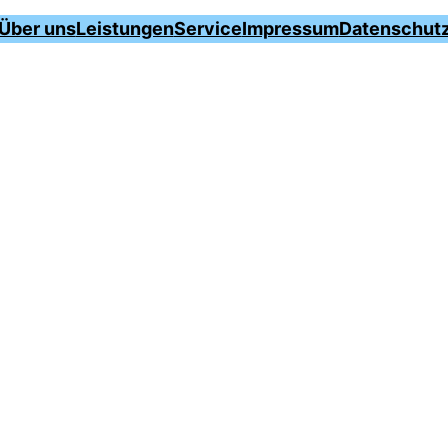
Über uns
Leistungen
Service
Impressum
Datenschut
.